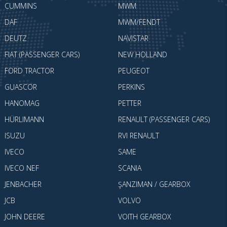
CUMMINS
MWM
DAF
MWM/FENDT
DEUTZ
NAVISTAR
FIAT (PASSENGER CARS)
NEW HOLLAND
FORD TRACTOR
PEUGEOT
GUASCOR
PERKINS
HANOMAG
PETTER
HÜRLIMANN
RENAULT (PASSENGER CARS)
ISUZU
RVI RENAULT
IVECO
SAME
IVECO NEF
SCANIA
JENBACHER
ŞANZIMAN / GEARBOX
JCB
VOLVO
JOHN DEERE
VOITH GEARBOX