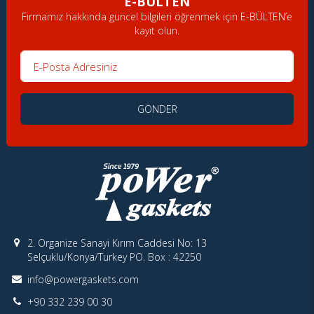
E-BÜLTEN
Firmamız hakkında güncel bilgileri öğrenmek için E-BÜLTEN’e
kayıt olun.
E-Posta Adresiniz
GÖNDER
2. Organize Sanayi Kırım Caddesi No: 13
Selçuklu/Konya/Turkey PO. Box : 42250
info@powergaskets.com
+90 332 239 00 30