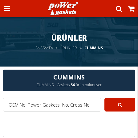
Power Gaskets
ÜRÜNLER
ANASAYFA
ÜRÜNLER
CUMMINS
CUMMINS
CUMMINS - Gaskets
56
ürün bulunuyor
OEM No, Power Gaskets No, Cross No, Model :
Ara