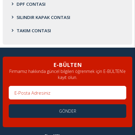
DPF CONTASI
SILINDIR KAPAK CONTASI
TAKIM CONTASI
E-BÜLTEN
Firmamız hakkında güncel bilgileri öğrenmek için E-BÜLTEN’e
kayıt olun.
E-Posta Adresiniz
GÖNDER