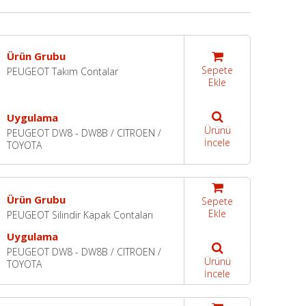
Ürün Grubu
Sepete
PEUGEOT Takım Contalar
Ekle
Uygulama
Ürünü
PEUGEOT DW8 - DW8B / CITROEN /
İncele
TOYOTA
Ürün Grubu
Sepete
Ekle
PEUGEOT Silindir Kapak Contaları
Uygulama
PEUGEOT DW8 - DW8B / CITROEN /
Ürünü
TOYOTA
İncele