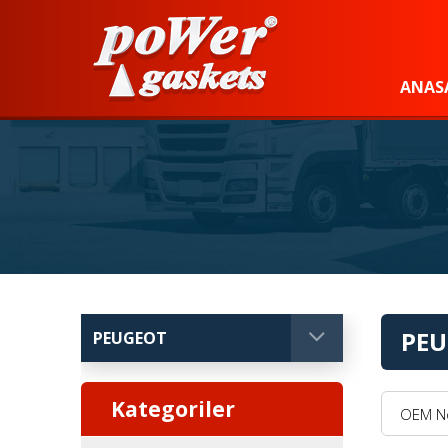
Power Gaskets
ANAS
PEU
OEM No, 
Kategoriler