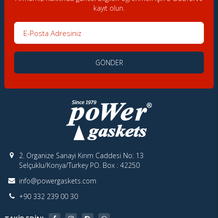
kayıt olun.
E-Posta Adresiniz
GÖNDER
2. Organize Sanayi Kırım Caddesi No: 13
Selçuklu/Konya/Turkey PO. Box : 42250
info@powergaskets.com
+90 332 239 00 30