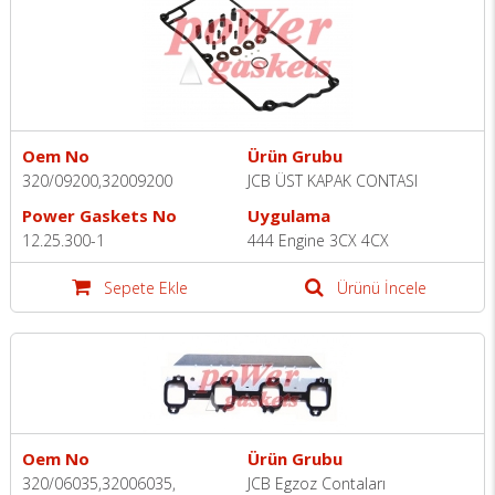
Oem No
Ürün Grubu
320/09200,32009200
JCB ÜST KAPAK CONTASI
Power Gaskets No
Uygulama
12.25.300-1
444 Engine 3CX 4CX
Sepete Ekle
Ürünü İncele
Oem No
Ürün Grubu
320/06035,32006035,
JCB Egzoz Contaları