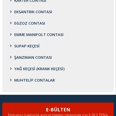
KARTER CONTASI
EKSANTRIK CONTASI
EGZOZ CONTASI
EMME MANIFOLT CONTASI
SUPAP KEÇESİ
ŞANZIMAN CONTASI
YAĞ KEÇESİ (KRANK KEÇESİ)
MUHTELİF CONTALAR
E-BÜLTEN
Firmamız hakkında güncel bilgileri öğrenmek için E-BÜLTEN’e