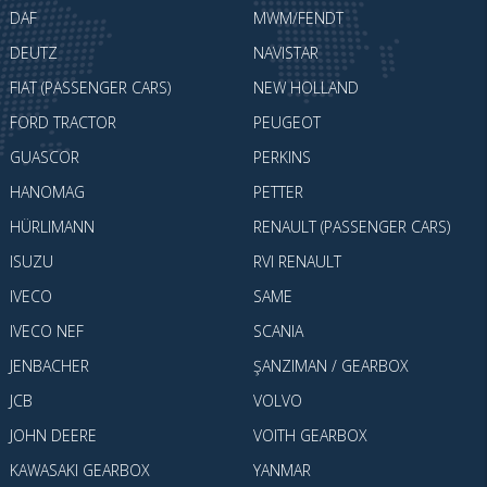
DAF
MWM/FENDT
DEUTZ
NAVISTAR
FIAT (PASSENGER CARS)
NEW HOLLAND
FORD TRACTOR
PEUGEOT
GUASCOR
PERKINS
HANOMAG
PETTER
HÜRLIMANN
RENAULT (PASSENGER CARS)
ISUZU
RVI RENAULT
IVECO
SAME
IVECO NEF
SCANIA
JENBACHER
ŞANZIMAN / GEARBOX
JCB
VOLVO
JOHN DEERE
VOITH GEARBOX
KAWASAKI GEARBOX
YANMAR