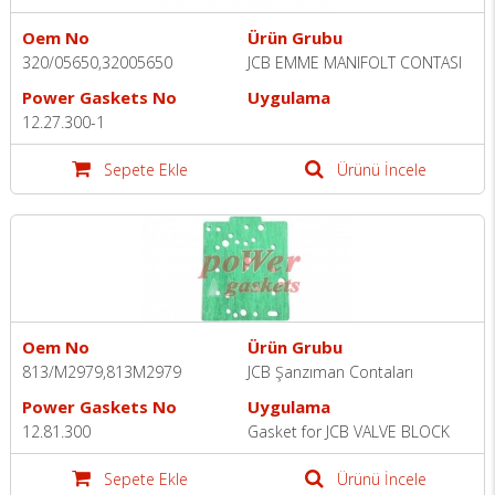
Oem No
Ürün Grubu
320/05650,32005650
JCB EMME MANIFOLT CONTASI
Power Gaskets No
Uygulama
12.27.300-1
Sepete Ekle
Ürünü İncele
Oem No
Ürün Grubu
813/M2979,813M2979
JCB Şanzıman Contaları
Power Gaskets No
Uygulama
12.81.300
Gasket for JCB VALVE BLOCK
Sepete Ekle
Ürünü İncele