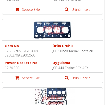
Sepete Ekle
Ürünü İncele
Oem No
Ürün Grubu
320/02709,320/02608,
JCB Silindir Kapak Contaları
32002709,32002608
Power Gaskets No
Uygulama
12.24.300
JCB 444 Engine 3CX 4CX
Sepete Ekle
Ürünü İncele