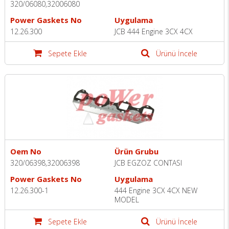
320/06080,32006080
Power Gaskets No
Uygulama
12.26.300
JCB 444 Engine 3CX 4CX
Sepete Ekle
Ürünü İncele
Oem No
Ürün Grubu
320/06398,32006398
JCB EGZOZ CONTASI
Power Gaskets No
Uygulama
12.26.300-1
444 Engine 3CX 4CX NEW
MODEL
Sepete Ekle
Ürünü İncele