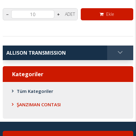
ADET
Ekle
−
+
Kategoriler
Tüm Kategoriler
ŞANZIMAN CONTASI