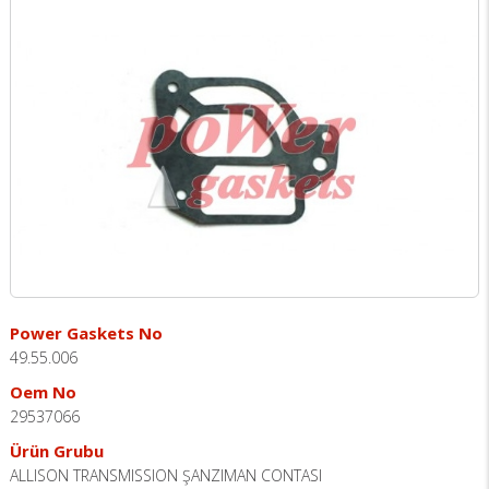
Power Gaskets No
49.55.006
Oem No
29537066
Ürün Grubu
ALLISON TRANSMISSION ŞANZIMAN CONTASI