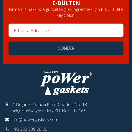
E-BÜLTEN
Firmamız hakkında güncel bilgileri öğrenmek için E-BÜLTEN’e
kayıt olun.
E-Posta Adresiniz
GÖNDER
2. Organize Sanayi Kırım Caddesi No: 13
Selçuklu/Konya/Turkey PO. Box : 42250
info@powergaskets.com
+90 332 239 00 30