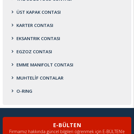
ÜST KAPAK CONTASI
KARTER CONTASI
EKSANTRIK CONTASI
EGZOZ CONTASI
EMME MANIFOLT CONTASI
MUHTELİF CONTALAR
O-RING
E-BÜLTEN
Firmamız hakkında güncel bilgileri öğrenmek için E-BÜLTEN’e