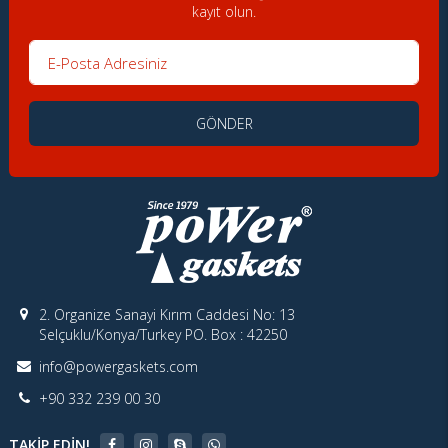
kayıt olun.
E-Posta Adresiniz
GÖNDER
2. Organize Sanayi Kırım Caddesi No: 13
Selçuklu/Konya/Turkey PO. Box : 42250
info@powergaskets.com
+90 332 239 00 30
TAKIP EDIN!