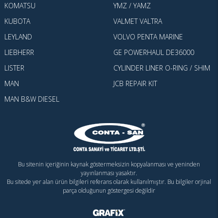
KOMATSU
YMZ / YAMZ
KUBOTA
VALMET VALTRA
LEYLAND
VOLVO PENTA MARINE
LIEBHERR
GE POWERHAUL DE36000
LISTER
CYLINDER LINER O-RING / SHIM
MAN
JCB REPAIR KIT
MAN B&W DIESEL
Bu sitenin içeriğinin kaynak göstermeksizin kopyalanması ve yeninden
yayınlanması yasaktır.
Bu sitede yer alan ürün bilgileri referans olarak kullanılmıştır. Bu bilgiler orjinal
parça olduğunun göstergesi değildir
Konya Web Tasarım