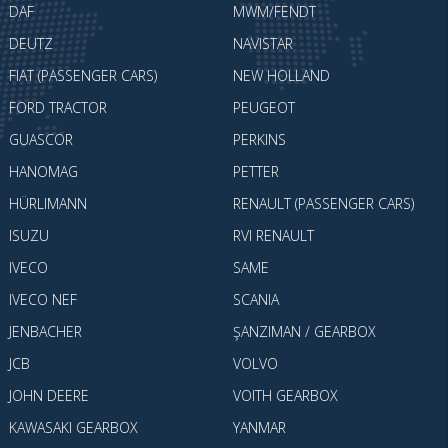
DAF
MWM/FENDT
DEUTZ
NAVISTAR
FIAT (PASSENGER CARS)
NEW HOLLAND
FORD TRACTOR
PEUGEOT
GUASCOR
PERKINS
HANOMAG
PETTER
HÜRLIMANN
RENAULT (PASSENGER CARS)
ISUZU
RVI RENAULT
IVECO
SAME
IVECO NEF
SCANIA
JENBACHER
ŞANZIMAN / GEARBOX
JCB
VOLVO
JOHN DEERE
VOITH GEARBOX
KAWASAKI GEARBOX
YANMAR