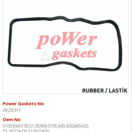
Power Gaskets No
09.29.911
Oem No
51059040195,51.05904.0195,845.400,845400,
71-35024-00,713502400