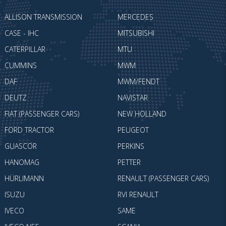
ALLISON TRANSMISSION
MERCEDES
CASE - IHC
MITSUBISHI
CATERPILLAR
MTU
CUMMINS
MWM
DAF
MWM/FENDT
DEUTZ
NAVISTAR
FIAT (PASSENGER CARS)
NEW HOLLAND
FORD TRACTOR
PEUGEOT
GUASCOR
PERKINS
HANOMAG
PETTER
HÜRLIMANN
RENAULT (PASSENGER CARS)
ISUZU
RVI RENAULT
IVECO
SAME