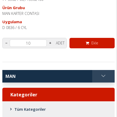
Ürün Grubu
MAN KARTER CONTASI
Uygulama
D 0836 / 6 CYL
ADET
Ekle
−
+
Kategoriler
Tüm Kategoriler