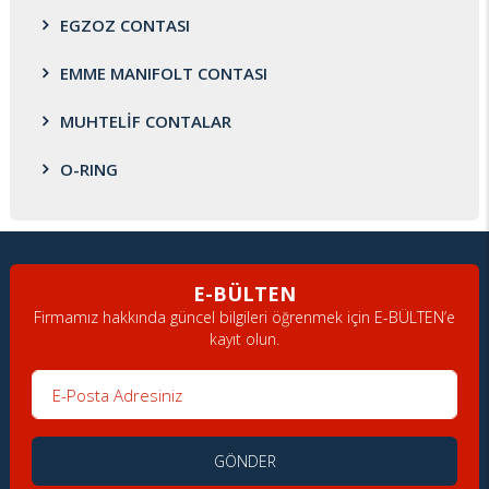
EGZOZ CONTASI
EMME MANIFOLT CONTASI
MUHTELİF CONTALAR
O-RING
E-BÜLTEN
Firmamız hakkında güncel bilgileri öğrenmek için E-BÜLTEN’e
kayıt olun.
E-Posta Adresiniz
GÖNDER