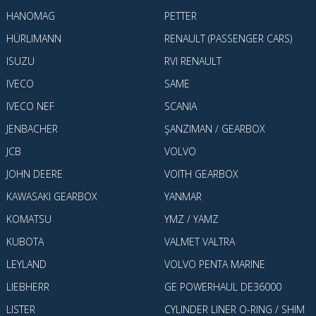
HANOMAG
PETTER
HÜRLIMANN
RENAULT (PASSENGER CARS)
ISUZU
RVI RENAULT
IVECO
SAME
IVECO NEF
SCANIA
JENBACHER
ŞANZIMAN / GEARBOX
JCB
VOLVO
JOHN DEERE
VOITH GEARBOX
KAWASAKI GEARBOX
YANMAR
KOMATSU
YMZ / YAMZ
KUBOTA
VALMET VALTRA
LEYLAND
VOLVO PENTA MARINE
LIEBHERR
GE POWERHAUL DE36000
LISTER
CYLINDER LINER O-RING / SHIM