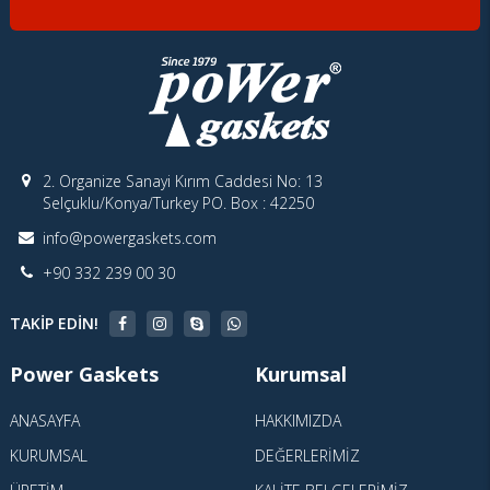
2. Organize Sanayi Kırım Caddesi No: 13
Selçuklu/Konya/Turkey PO. Box : 42250
info@powergaskets.com
+90 332 239 00 30
TAKIP EDIN!
Power Gaskets
Kurumsal
ANASAYFA
HAKKIMIZDA
KURUMSAL
DEĞERLERIMIZ